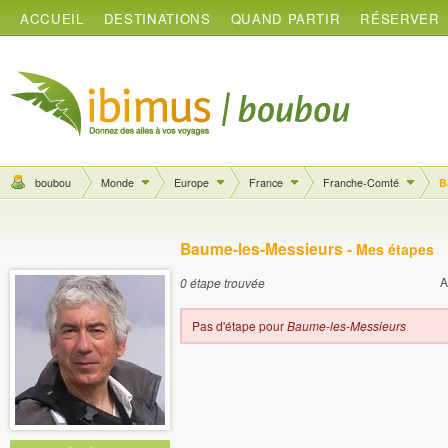
ACCUEIL
DESTINATIONS
QUAND PARTIR
RÉSERVER
boubou
Monde
Europe
France
Franche-Comté
B
Baume-les-Messieurs -
Mes étapes
A
0 étape trouvée
Pas d'étape pour
Baume-les-Messieurs