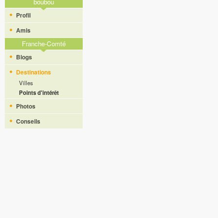
boubou
Profil
Amis
Franche-Comté
Blogs
Destinations
Villes
Points d'intérêt
Photos
Conseils