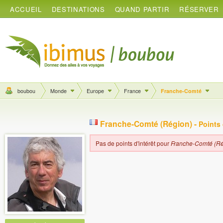
ACCUEIL
DESTINATIONS
QUAND PARTIR
RÉSERVER
boubou
Monde
Europe
France
Franche-Comté
Franche-Comté (Région) -
Points 
Pas de points d'intérêt pour
Franche-Comté (Ré