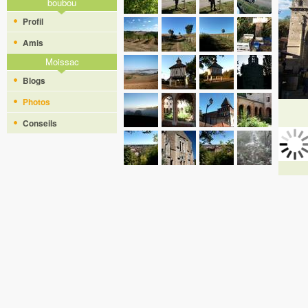
boubou
Profil
Amis
Moissac
Blogs
Photos
Conseils