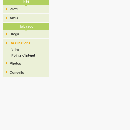
kiki
Profil
Amis
Tabasco
Blogs
Destinations
Villes
Points d'intérêt
Photos
Conseils