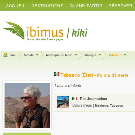
ACCUEIL
DESTINATIONS
QUAND PARTIR
RÉSERVER
kiki
Monde
Amérique du Nord
Mexique
Tabasco
Tabasco (État) -
Points d'intérêt
1 points d'intérêt
Río Usumacinta
Cours d'eau
|
Mexique
,
Tabasco