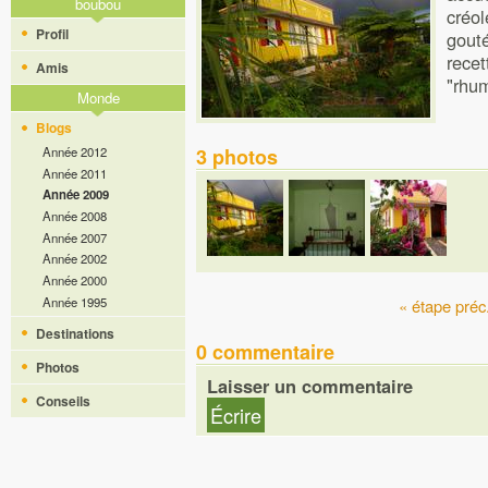
boubou
créo
Profil
gouté
recet
Amis
"rhum
Monde
Blogs
Année 2012
3 photos
Année 2011
Année 2009
Année 2008
Année 2007
Année 2002
Année 2000
Année 1995
« étape préc
Destinations
0 commentaire
Photos
Laisser un commentaire
Conseils
Écrire